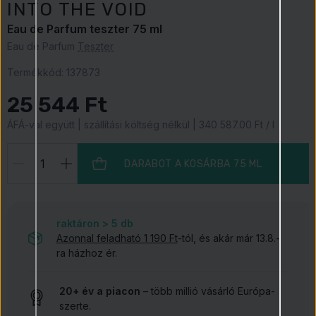
INTO THE VOID
Eau de Parfum teszter 75 ml
Eau de Parfum
Teszter
Termékkód:
137873
25 544 Ft
ÁFÁ-val együtt | szállítási költség nélkül | 340 587.00 Ft / l
DARABOT A KOSÁRBA
75 ML
raktáron > 5
db
Azonnal feladható 1 190 Ft
-tól, és akár már 13.8.-
ra házhoz ér.
20+ év a piacon
– több millió vásárló Európa-
szerte.